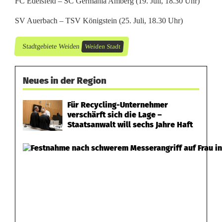
FC Edelsfeld – SC Germania Amberg (19. Juli, 18.30 Uhr)
SV Auerbach – TSV Königstein (25. Juli, 18.30 Uhr)
Stadtgebiete Weiden
Weiden Stadt
Neues in der Region
Für Recycling-Unternehmer
verschärft sich die Lage –
Staatsanwalt will sechs Jahre Haft