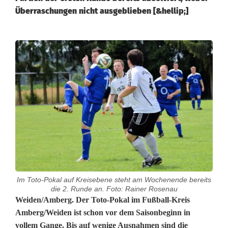
Überraschungen nicht ausgeblieben [&hellip;]
Im Toto-Pokal auf Kreisebene steht am Wochenende bereits
die 2. Runde an. Foto: Rainer Rosenau
T
Weiden/Amberg. Der Toto-Pokal im Fußball-Kreis
Amberg/Weiden ist schon vor dem Saisonbeginn in
o
vollem Gange. Bis auf wenige Ausnahmen sind die