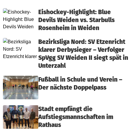
Eishockey-Highlight: Blue
Devils Weiden vs. Starbulls
Rosenheim in Weiden
Bezirksliga Nord: SV Etzenricht
klarer Derbysieger – Verfolger
SpVgg SV Weiden II siegt spät in
Unterzahl
Fußball in Schule und Verein –
Der nächste Doppelpass
Stadt empfängt die
Aufstiegsmannschaften im
Rathaus