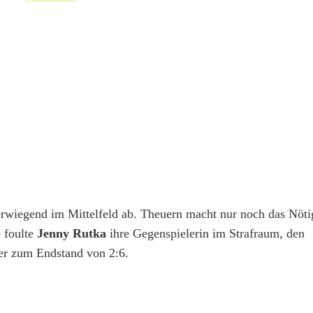
erwiegend im Mittelfeld ab. Theuern macht nur noch das Nötig
e foulte
Jenny Rutka
ihre Gegenspielerin im Strafraum, den
er zum Endstand von 2:6.