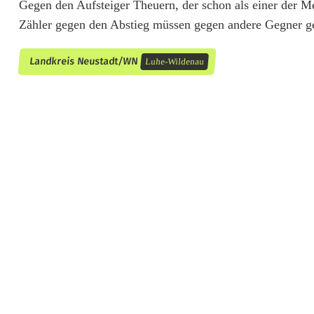
Gegen den Aufsteiger Theuern, der schon als einer der Me
Zähler gegen den Abstieg müssen gegen andere Gegner g
Landkreis Neustadt/WN
Luhe-Wildenau