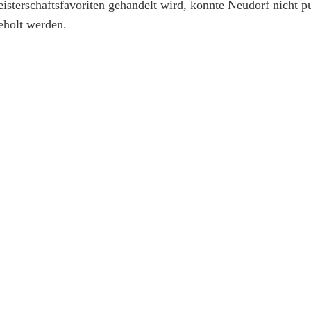
isterschaftsfavoriten gehandelt wird, konnte Neudorf nicht p
eholt werden.