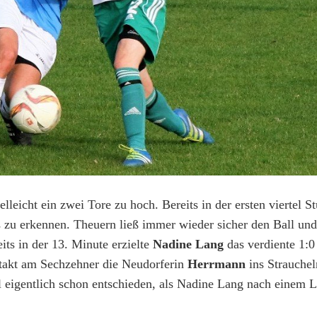
lleicht ein zwei Tore zu hoch. Bereits in der ersten viertel S
es zu erkennen. Theuern ließ immer wieder sicher den Ball un
its in der 13. Minute erzielte
Nadine Lang
das verdiente 1:0
takt am Sechzehner die Neudorferin
Herrmann
ins Strauche
 eigentlich schon entschieden, als Nadine Lang nach einem La