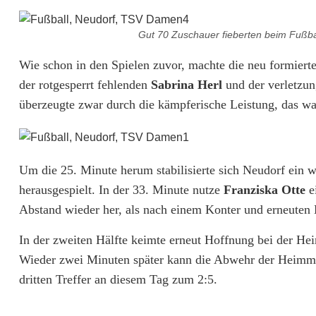
u
e
Gut 70 Zuschauer fieberten beim Fußb
r
Wie schon in den Spielen zuvor, machte die neu formier
der rotgesperrt fehlenden
Sabrina Herl
und der verletzun
n
überzeugte zwar durch die kämpferische Leistung, das wa
Um die 25. Minute herum stabilisierte sich Neudorf ein
herausgespielt. In der 33. Minute nutze
Franziska Otte
e
Abstand wieder her, als nach einem Konter und erneuten 
In der zweiten Hälfte keimte erneut Hoffnung bei der He
Wieder zwei Minuten später kann die Abwehr der Heimman
dritten Treffer an diesem Tag zum 2:5.