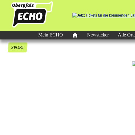
Mein ECHO
Newsticker
Alle Ort
SPORT