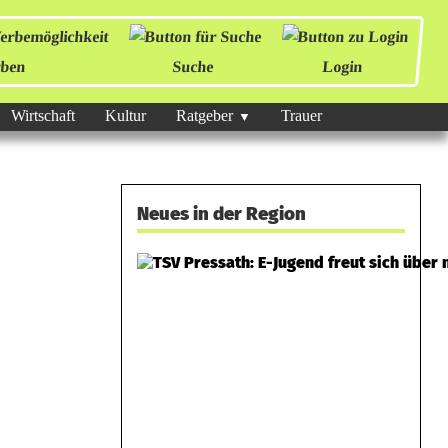
ben
Suche
Login
Wirtschaft
Kultur
Ratgeber
Trauer
Neues in der Region