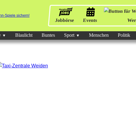
Jobbörse
Events
Wer
e
Blaulicht
Buntes
Sport
Menschen
Politik