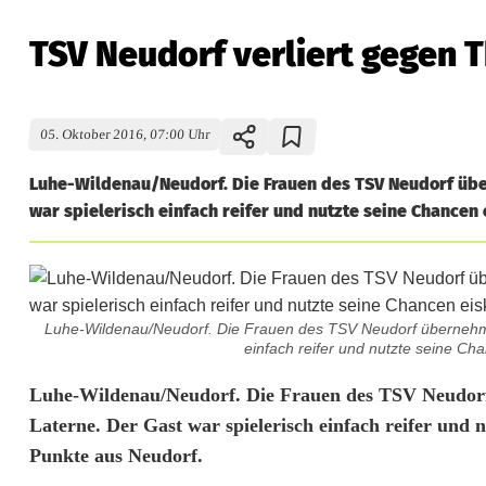
TSV Neudorf verliert gegen 
05. Oktober 2016, 07:00 Uhr
Luhe-Wildenau/Neudorf. Die Frauen des TSV Neudorf übe
war spielerisch einfach reifer und nutzte seine Chancen e
Luhe-Wildenau/Neudorf. Die Frauen des TSV Neudorf übernehme
einfach reifer und nutzte seine Chan
T
Luhe-Wildenau/Neudorf. Die Frauen des TSV Neudorf
Laterne. Der Gast war spielerisch einfach reifer und n
S
Punkte aus Neudorf.
V