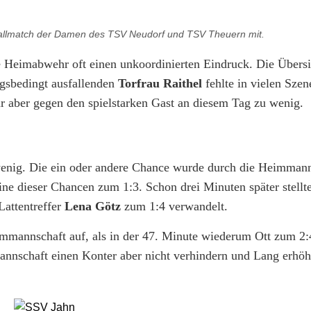
allmatch der Damen des TSV Neudorf und TSV Theuern mit.
te Heimabwehr oft einen unkoordinierten Eindruck. Die Übers
gsbedingt ausfallenden
Torfrau Raithel
fehlte in vielen Sze
r aber gegen den spielstarken Gast an diesem Tag zu wenig.
 wenig. Die ein oder andere Chance wurde durch die Heimman
ine dieser Chancen zum 1:3. Schon drei Minuten später stellt
Lattentreffer
Lena Götz
zum 1:4 verwandelt.
immannschaft auf, als in der 47. Minute wiederum Ott zum 2:
nschaft einen Konter aber nicht verhindern und Lang erhöh