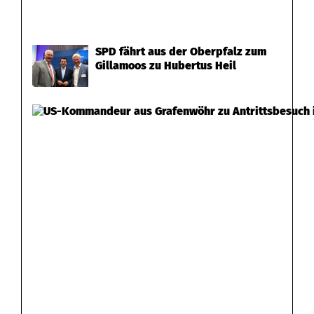
SPD fährt aus der Oberpfalz zum
Gillamoos zu Hubertus Heil