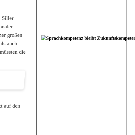
 Siller
ionalen
ner großen
als auch
 müssten die
t auf den