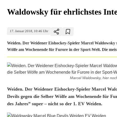
Waldowsky für ehrlichstes Inte
17. Januar 2018, 10:46 Uhr
Weiden. Der Weidener Eishockey-Spieler Marcel Waldowsky sor
Wölfe am Wochenende für Furore in der Sport-Welt. Die meist
Marcel Waldowsky, hier noch
W
Weiden. Der Weidener Eishockey-Spieler Marcel Wald
Devils gegen die Selber Wölfe am Wochenende für Furo
a
des Jahres” super – nicht so der 1. EV Weiden.
l