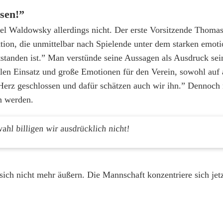
ssen!”
cel Waldowsky allerdings nicht. Der erste Vorsitzende Thomas
tion, die unmittelbar nach Spielende unter dem starken emot
standen ist.” Man verstünde seine Aussagen als Ausdruck sei
len Einsatz und große Emotionen für den Verein, sowohl auf 
 Herz geschlossen und dafür schätzen auch wir ihn.” Dennoch
n werden.
hl billigen wir ausdrücklich nicht!
ich nicht mehr äußern. Die Mannschaft konzentriere sich jetz