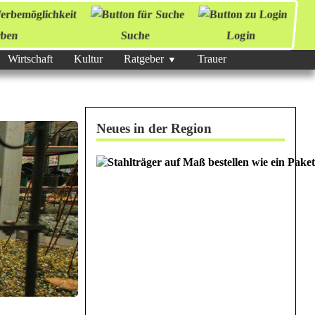
ben
Suche
Login
Wirtschaft
Kultur
Ratgeber
Trauer
Neues in der Region