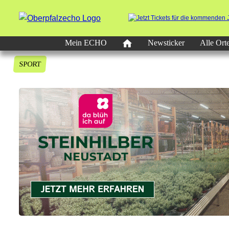
Mein ECHO
Newsticker
Alle Ort
SPORT