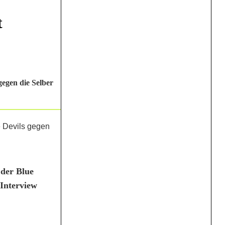
t
egen die Selber
 der Blue
 Interview