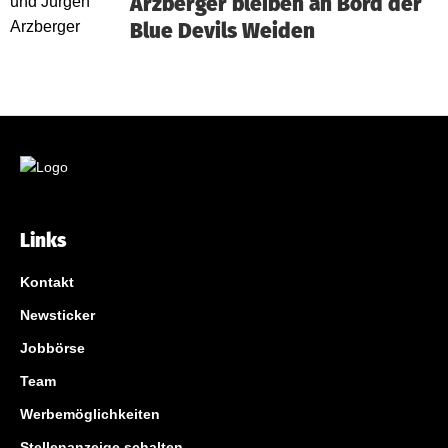
Arzberger bleiben an Bord der
Blue Devils Weiden
Links
Kontakt
Newsticker
Jobbörse
Team
Werbemöglichkeiten
Stellenanzeige schalten