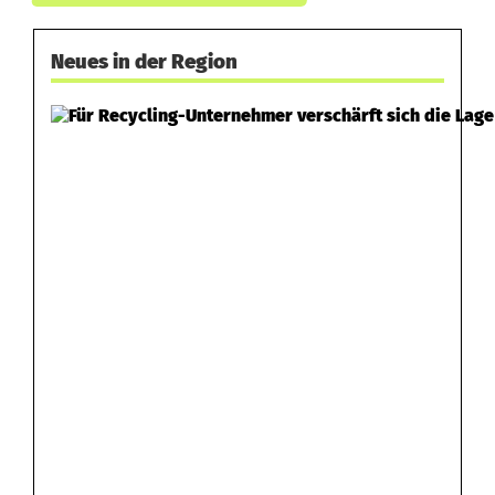
t
e
Neues in der Region