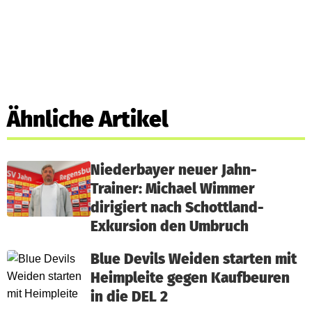
Ähnliche Artikel
Niederbayer neuer Jahn-
Trainer: Michael Wimmer
dirigiert nach Schottland-
Exkursion den Umbruch
Blue Devils Weiden starten mit
Heimpleite gegen Kaufbeuren
in die DEL 2