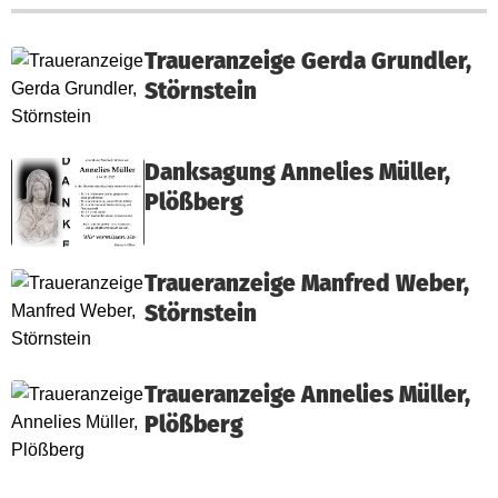
Traueranzeige Gerda Grundler,
Störnstein
Danksagung Annelies Müller,
Plößberg
Traueranzeige Manfred Weber,
Störnstein
Traueranzeige Annelies Müller,
Plößberg