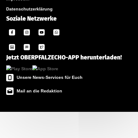
Datenschutzerklärung
Soziale Netzwerke
Jetzt OBERPFALZECHO-APP herunterladen!
Unsere News-Services für Euch
Mail an die Redaktion