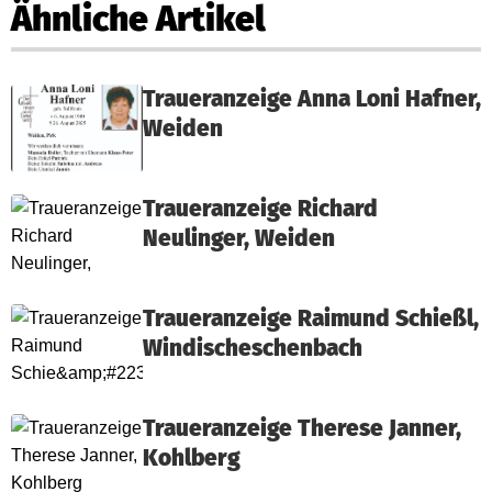
Ähnliche Artikel
Traueranzeige Anna Loni Hafner,
Weiden
Traueranzeige Richard
Neulinger, Weiden
Traueranzeige Raimund Schießl,
Windischeschenbach
Traueranzeige Therese Janner,
Kohlberg