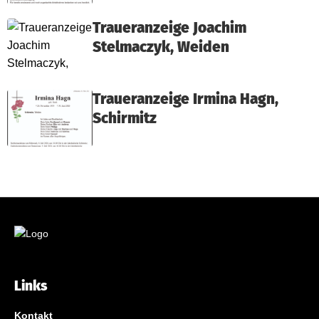
Traueranzeige Joachim
Stelmaczyk, Weiden
Traueranzeige Irmina Hagn,
Schirmitz
Links
Kontakt