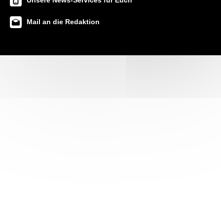
Unsere News-Services für Euch
Mail an die Redaktion