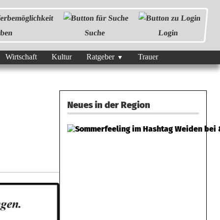
ben
Suche
Login
Wirtschaft
Kultur
Ratgeber
Trauer
Neues in der Region