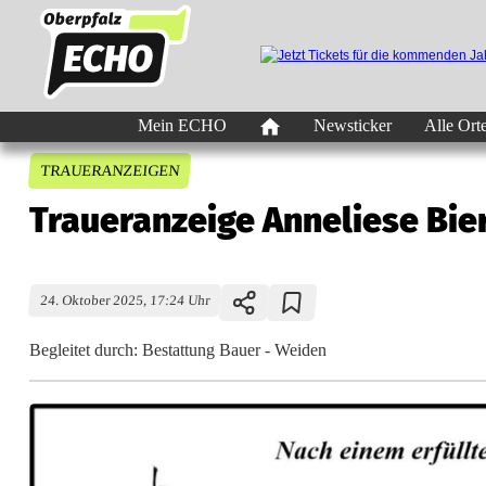
Mein ECHO
Newsticker
Alle Ort
TRAUERANZEIGEN
Traueranzeige Anneliese Bie
24. Oktober 2025, 17:24 Uhr
Begleitet durch: Bestattung Bauer - Weiden