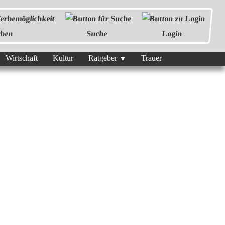
ben
Suche
Login
Wirtschaft
Kultur
Ratgeber
Trauer