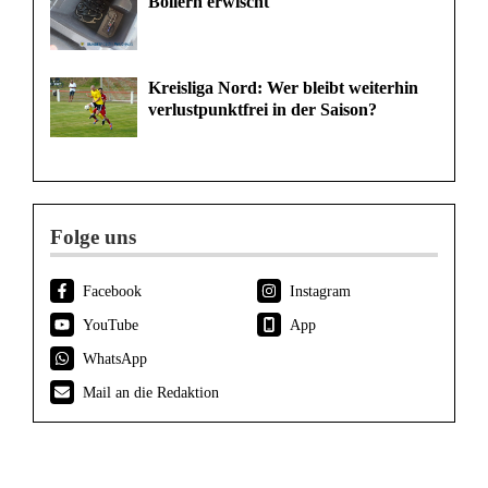
Böllern erwischt
Kreisliga Nord: Wer bleibt weiterhin
verlustpunktfrei in der Saison?
Folge uns
Facebook
Instagram
YouTube
App
WhatsApp
Mail an die Redaktion