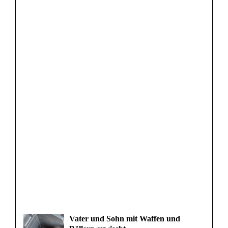
Vater und Sohn mit Waffen und