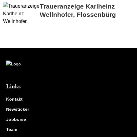
Traueranzeige Karlheinz
Wellnhofer, Flossenbürg
Links
Kontakt
Newsticker
Jobbörse
Team