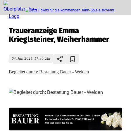
Traueranzeige Emma
Krieglsteiner, Weiherhammer
04. Juli 2025, 17:30 Uhr
Begleitet durch: Bestattung Bauer - Weiden
T
r
a