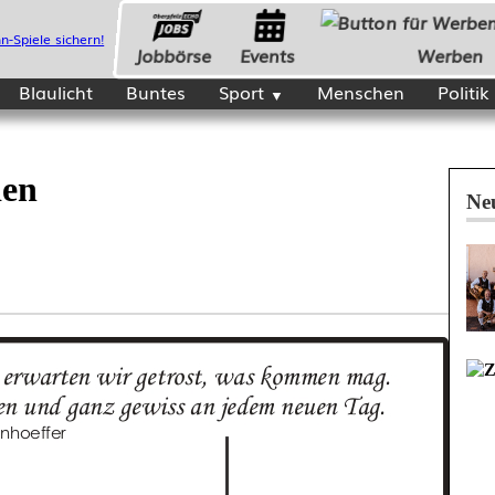
Jobbörse
Events
Werben
Blaulicht
Buntes
Sport
Menschen
Politik
den
Neu