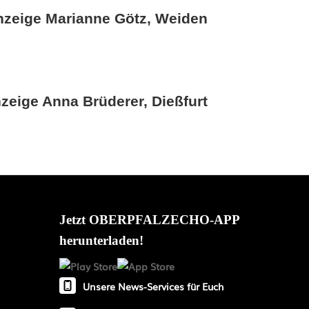
nzeige Marianne Götz, Weiden
zeige Anna Brüderer, Dießfurt
Jetzt OBERPFALZECHO-APP
herunterladen!
Unsere News-Services für Euch