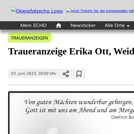
Mein ECHO
Newsticker
Alle Orte
TRAUERANZEIGEN
Traueranzeige Erika Ott, Wei
02. Juni 2023, 20:00 Uhr
T
r
a
u