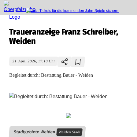
Traueranzeige Franz Schreiber,
Weiden
21. April 2026, 17:10 Uhr
Begleitet durch: Bestattung Bauer - Weiden
T
r
a
Stadtgebiete Weiden
Weiden Stadt