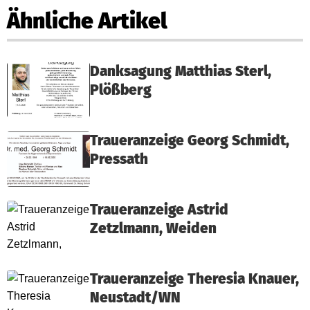
Ähnliche Artikel
Danksagung Matthias Sterl,
Plößberg
Traueranzeige Georg Schmidt,
Pressath
Traueranzeige Astrid
Zetzlmann, Weiden
Traueranzeige Theresia Knauer,
Neustadt/WN