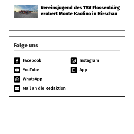
Vereinsjugend des TSV Flossenbürg
erobert Monte Kaolino in Hirschau
Folge uns
Facebook
Instagram
YouTube
App
WhatsApp
Mail an die Redaktion