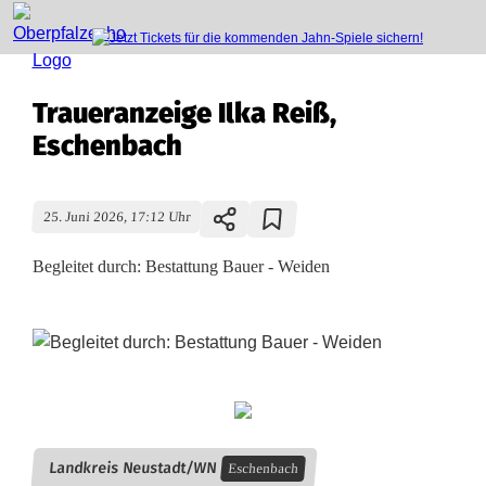
Traueranzeige Ilka Reiß,
Eschenbach
25. Juni 2026, 17:12 Uhr
Begleitet durch: Bestattung Bauer - Weiden
T
r
a
Landkreis Neustadt/WN
Eschenbach