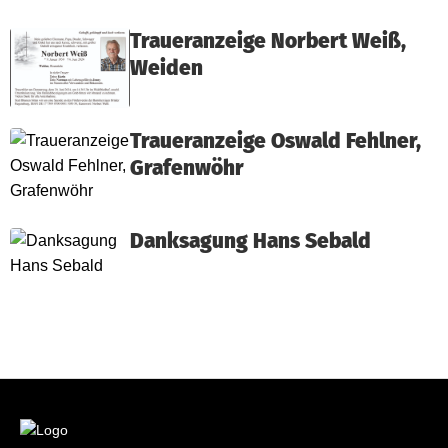
Traueranzeige Norbert Weiß,
Weiden
Traueranzeige Oswald Fehlner,
Grafenwöhr
Danksagung Hans Sebald