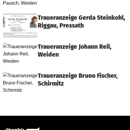
Traueranzeige Gerda Steinkohl,
Riggau, Pressath
Traueranzeige Johann Reil,
Weiden
Traueranzeige Bruno Fischer,
Schirmitz