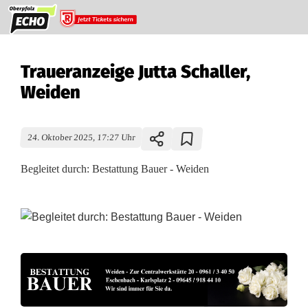
Traueranzeige Jutta Schaller,
Weiden
24. Oktober 2025, 17:27 Uhr
Begleitet durch: Bestattung Bauer - Weiden
T
r
a