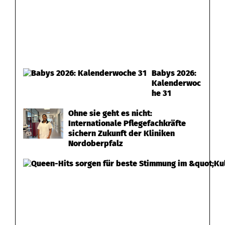
e
n
Babys 2026:
Kalenderwoc
he 31
Ohne sie geht es nicht:
Internationale Pflegefachkräfte
sichern Zukunft der Kliniken
Nordoberpfalz