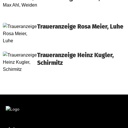
Traueranzeige Rosa Meier, Luhe
Traueranzeige Heinz Kugler,
Schirmitz