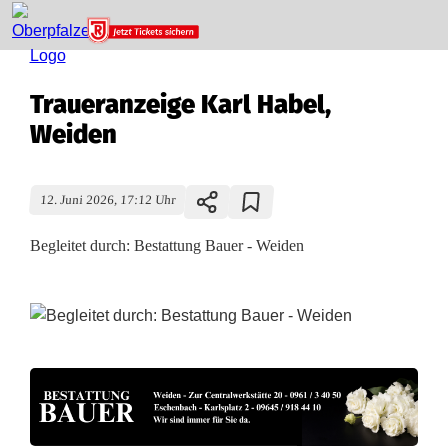
Traueranzeige Karl Habel,
Weiden
12. Juni 2026, 17:12 Uhr
Begleitet durch: Bestattung Bauer - Weiden
T
r
a