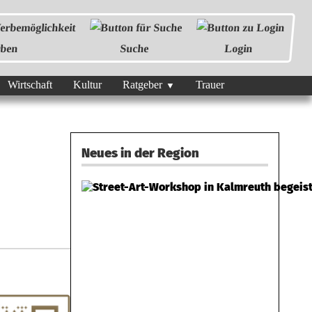
ben
Suche
Login
Wirtschaft
Kultur
Ratgeber
Trauer
Neues in der Region