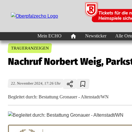
Mein ECHO
Newsticker
Alle Ort
TRAUERANZEIGEN
Nachruf Norbert Weig, Parks
22. November 2024, 17:26 Uhr
Begleitet durch: Bestattung Gronauer - Altenstadt/WN
N