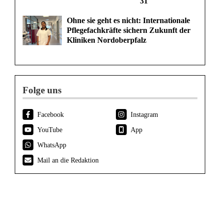
31
Ohne sie geht es nicht: Internationale
Pflegefachkräfte sichern Zukunft der
Kliniken Nordoberpfalz
Folge uns
Facebook
Instagram
YouTube
App
WhatsApp
Mail an die Redaktion