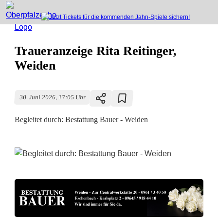
Traueranzeige Rita Reitinger,
Weiden
30. Juni 2026, 17:05 Uhr
Begleitet durch: Bestattung Bauer - Weiden
T
r
a