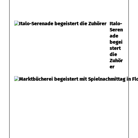
Italo-
Seren
ade
begei
stert
die
Zuhör
er