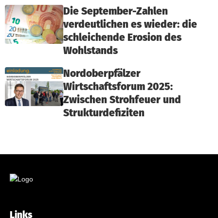
Die September-Zahlen
verdeutlichen es wieder: die
schleichende Erosion des
Wohlstands
Nordoberpfälzer
Wirtschaftsforum 2025:
Zwischen Strohfeuer und
Strukturdefiziten
Links