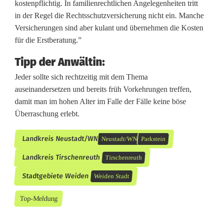
kostenpflichtig. In familienrechtlichen Angelegenheiten tritt
in der Regel die Rechtsschutzversicherung nicht ein. Manche
Versicherungen sind aber kulant und übernehmen die Kosten
für die Erstberatung.”
Tipp der Anwältin:
Jeder sollte sich rechtzeitig mit dem Thema
auseinandersetzen und bereits früh Vorkehrungen treffen,
damit man im hohen Alter im Falle der Fälle keine böse
Überraschung erlebt.
Landkreis Neustadt/WN
Neustadt/WN
Parkstein
Landkreis Tirschenreuth
Tirschenreuth
Stadtgebiete Weiden
Weiden Stadt
Top-Meldung