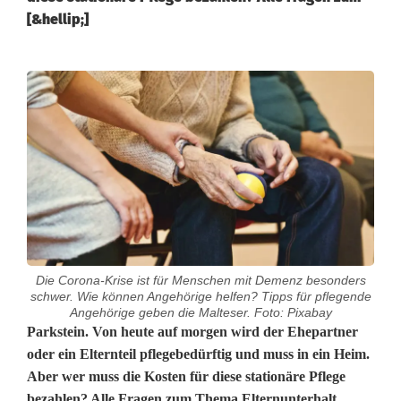
[&hellip;]
Die Corona-Krise ist für Menschen mit Demenz besonders
schwer. Wie können Angehörige helfen? Tipps für pflegende
Angehörige geben die Malteser. Foto: Pixabay
E
Parkstein. Von heute auf morgen wird der Ehepartner
oder ein Elternteil pflegebedürftig und muss in ein Heim.
l
Aber wer muss die Kosten für diese stationäre Pflege
bezahlen? Alle Fragen zum Thema Elternunterhalt