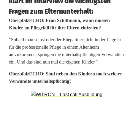
klärt im Interview die wichtigsten
e
Fragen zum Elternunterhalt:
n
OberpfalzECHO: Frau Schiffmann, wann müssen
Kinder im Pflegefall für ihre Eltern eintreten?
“Sobald man selbst oder der Ehepartner nicht in der Lage ist
für die professionelle Pflege in einem Altenheim
aufzukommen, springen die unterhaltspflichtigen Verwandten
ein. Und das sind nun mal die eigenen Kinder.”
OberpfalzECHO: Sind neben den Kindern noch weitere
Verwandte unterhaltspflichtig?