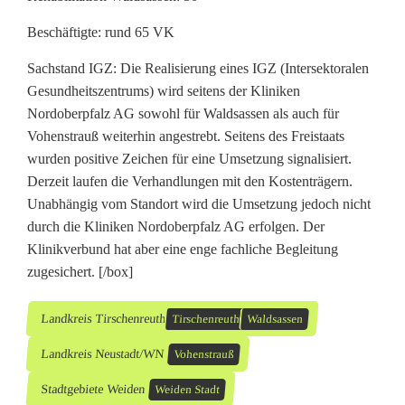
Beschäftigte: rund 65 VK
Sachstand IGZ: Die Realisierung eines IGZ (Intersektoralen
Gesundheitszentrums) wird seitens der Kliniken
Nordoberpfalz AG sowohl für Waldsassen als auch für
Vohenstrauß weiterhin angestrebt. Seitens des Freistaats
wurden positive Zeichen für eine Umsetzung signalisiert.
Derzeit laufen die Verhandlungen mit den Kostenträgern.
Unabhängig vom Standort wird die Umsetzung jedoch nicht
durch die Kliniken Nordoberpfalz AG erfolgen. Der
Klinikverbund hat aber eine enge fachliche Begleitung
zugesichert. [/box]
Landkreis Tirschenreuth
Tirschenreuth
Waldsassen
Landkreis Neustadt/WN
Vohenstrauß
Stadtgebiete Weiden
Weiden Stadt