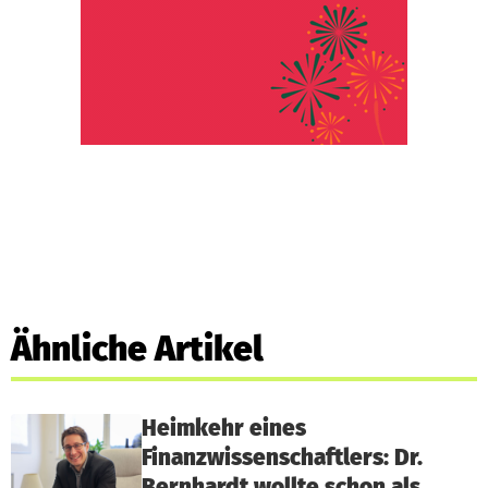
Ähnliche Artikel
Heimkehr eines
Finanzwissenschaftlers: Dr.
Bernhardt wollte schon als