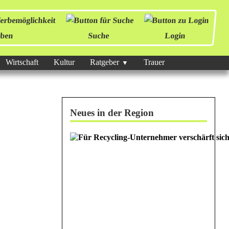
ben
Suche
Login
Wirtschaft
Kultur
Ratgeber
Trauer
Neues in der Region