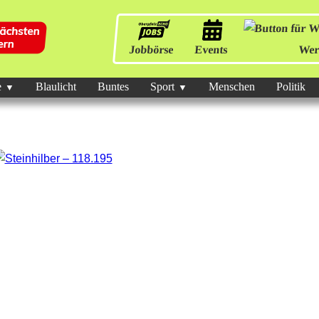
Jobbörse
Events
Wer
e
Blaulicht
Buntes
Sport
Menschen
Politik