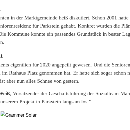
a
ten in der Marktgemeinde heiß diskutiert. Schon 2001 hatte
niorenresidenz für Parkstein gehabt. Konkret wurden die Plän
 Die Kommune konnte ein passendes Grundstück in bester Lag
en.
t
ents eigentlich für 2020 angepeilt gewesen. Und die Senioren
hl im Rathaus Platz genommen hat. Er hatte sich sogar schon 
st aber nun alles Schnee von gestern.
Weiß
, Vorsitzender der Geschäftsführung der Sozialteam-Ma
 unserem Projekt in Parkstein langsam los.”