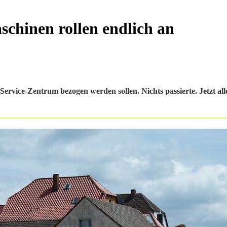
chinen rollen endlich an
n-Service-Zentrum bezogen werden sollen. Nichts passierte. Jetzt a