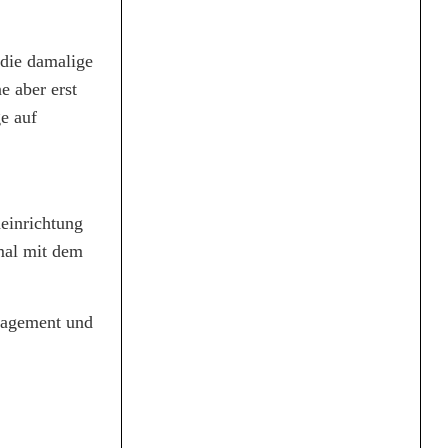
 die damalige
e aber erst
e auf
einrichtung
mal mit dem
nagement und