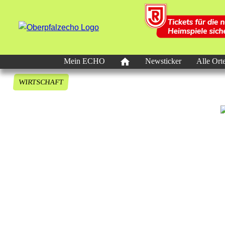
Mein ECHO
Newsticker
Alle Ort
WIRTSCHAFT