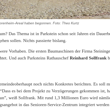
orenheim-Areal haben begonnen. Foto: Theo Kurtz
rum? Das Thema ist in Parkstein schon seit Jahren ein Dauerb
ehen sollen. Nichts passierte bislang.
were Vorhaben. Die ersten Baumaschinen der Firma Steininge
htet. Und auch Parksteins Rathauschef
Reinhard Sollfrank
b
meindeoberhaupt noch nichts Konkretes berichten. Es soll 
 “Dass es bei dem Projekt zu Verzögerungen gekommen ist, ha
n”, weiß Sollfrank. Mit rund 1,3 Millionen Euro wird nämli
gsangebot in das Senioren-Service-Zentrum integriert werden 