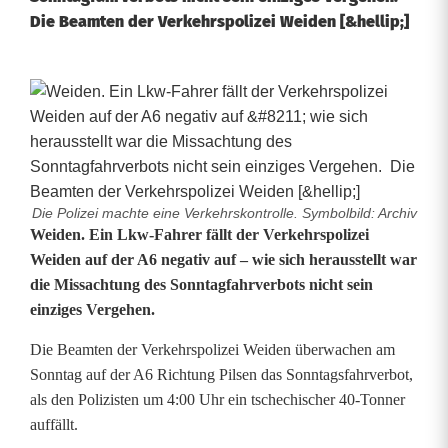
Die Beamten der Verkehrspolizei Weiden [&hellip;]
Die Polizei machte eine Verkehrskontrolle. Symbolbild: Archiv
9
Weiden. Ein Lkw-Fahrer fällt der Verkehrspolizei
Weiden auf der A6 negativ auf – wie sich herausstellt war
.
die Missachtung des Sonntagfahrverbots nicht sein
einziges Vergehen.
0
0
Die Beamten der Verkehrspolizei Weiden überwachen am
Sonntag auf der A6 Richtung Pilsen das Sonntagsfahrverbot,
0
als den Polizisten um 4:00 Uhr ein tschechischer 40-Tonner
K
auffällt.