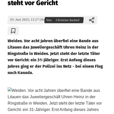
steht vor Gericht
03. Juni 2025, 13:27 Uhr
Von:
Christine Ascherl
Weiden. Vor acht Jahren überfiel eine Bande aus
Litauen das Juweliergeschäft Uhren Heinz in der
Ringstraße in Weiden. Jetzt steht der letzte Täter
vor Gericht: ein 31-Jähriger. Erst Anfang dieses
Jahres ging er der Polizei ins Netz - bei einem Flug
nach Kanada.