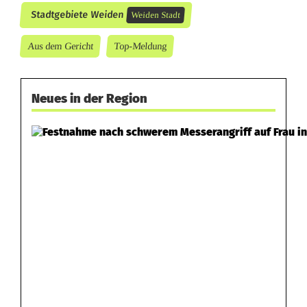
Stadtgebiete Weiden
Weiden Stadt
Aus dem Gericht
Top-Meldung
Neues in der Region