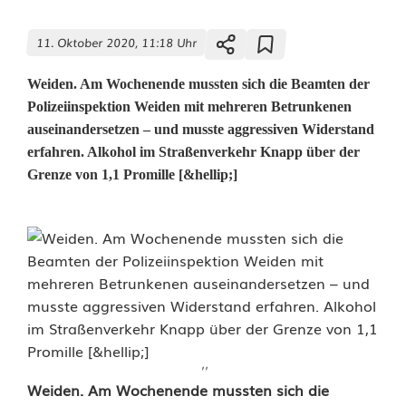
11. Oktober 2020, 11:18 Uhr
Weiden. Am Wochenende mussten sich die Beamten der
Polizeiinspektion Weiden mit mehreren Betrunkenen
auseinandersetzen – und musste aggressiven Widerstand
erfahren. Alkohol im Straßenverkehr Knapp über der
Grenze von 1,1 Promille [&hellip;]
''
A
Weiden. Am Wochenende mussten sich die