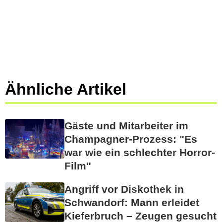
Ähnliche Artikel
Gäste und Mitarbeiter im
Champagner-Prozess: "Es
war wie ein schlechter Horror-
Film"
Angriff vor Diskothek in
Schwandorf: Mann erleidet
Kieferbruch – Zeugen gesucht