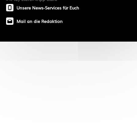
Unsere News-Services für Euch
Mail an die Redaktion