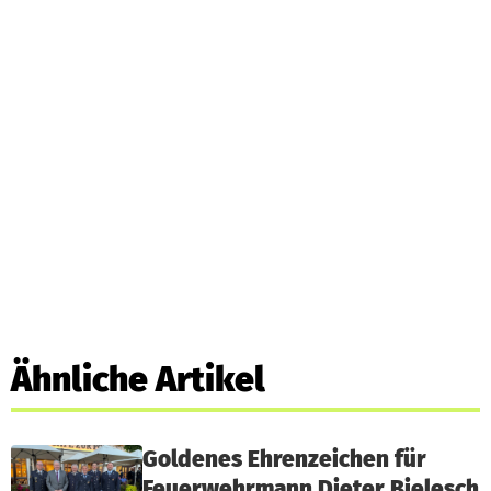
Ähnliche Artikel
Goldenes Ehrenzeichen für
Feuerwehrmann Dieter Bielesch