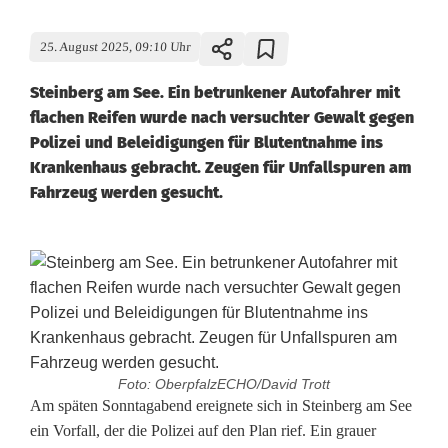
25. August 2025, 09:10 Uhr
Steinberg am See. Ein betrunkener Autofahrer mit
flachen Reifen wurde nach versuchter Gewalt gegen
Polizei und Beleidigungen für Blutentnahme ins
Krankenhaus gebracht. Zeugen für Unfallspuren am
Fahrzeug werden gesucht.
Foto: OberpfalzECHO/David Trott
A
Am späten Sonntagabend ereignete sich in Steinberg am See
ein Vorfall, der die Polizei auf den Plan rief. Ein grauer