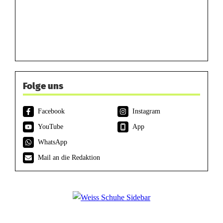
Folge uns
Facebook
Instagram
YouTube
App
WhatsApp
Mail an die Redaktion