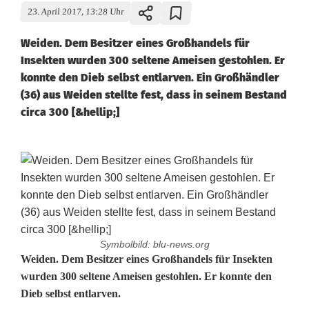
23. April 2017, 13:28 Uhr
Weiden. Dem Besitzer eines Großhandels für
Insekten wurden 300 seltene Ameisen gestohlen. Er
konnte den Dieb selbst entlarven. Ein Großhändler
(36) aus Weiden stellte fest, dass in seinem Bestand
circa 300 [&hellip;]
Symbolbild: blu-news.org
A
Weiden. Dem Besitzer eines Großhandels für Insekten
wurden 300 seltene Ameisen gestohlen. Er konnte den
m
Dieb selbst entlarven.