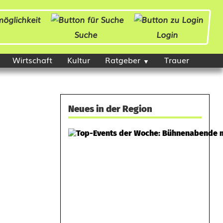
Suche
Login
Wirtschaft
Kultur
Ratgeber
Trauer
Neues in der Region