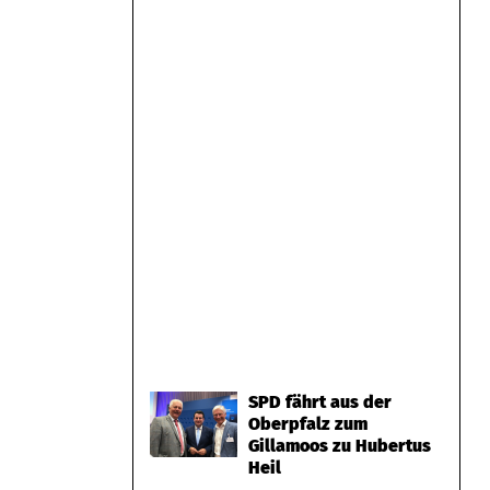
SPD fährt aus der
Oberpfalz zum
Gillamoos zu Hubertus
Heil