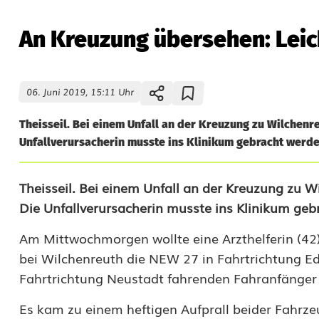
An Kreuzung übersehen: Leic
06. Juni 2019, 15:11 Uhr
Theisseil. Bei einem Unfall an der Kreuzung zu Wilchenr
Unfallverursacherin musste ins Klinikum gebracht werden
A
Theisseil. Bei einem Unfall an der Kreuzung zu 
Die Unfallverursacherin musste ins Klinikum ge
n
Am Mittwochmorgen wollte eine Arzthelferin (42
K
bei Wilchenreuth die NEW 27 in Fahrtrichtung Ed
r
Fahrtrichtung Neustadt fahrenden Fahranfänger 
e
Es kam zu einem heftigen Aufprall beider Fahrzeu