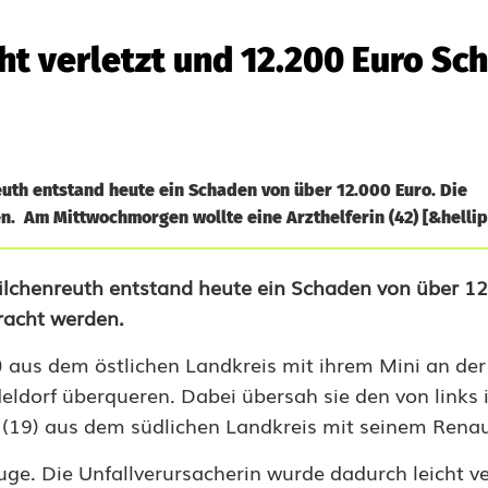
ht verletzt und 12.200 Euro Sc
euth entstand heute ein Schaden von über 12.000 Euro. Die
. Am Mittwochmorgen wollte eine Arzthelferin (42) [&hellip
Wilchenreuth entstand heute ein Schaden von über 12
bracht werden.
) aus dem östlichen Landkreis mit ihrem Mini an de
eldorf überqueren. Dabei übersah sie den von links 
(19) aus dem südlichen Landkreis mit seinem Renau
ge. Die Unfallverursacherin wurde dadurch leicht ve