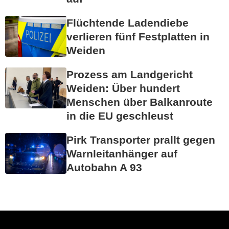
Flüchtende Ladendiebe
verlieren fünf Festplatten in
Weiden
Prozess am Landgericht
Weiden: Über hundert
Menschen über Balkanroute
in die EU geschleust
Pirk Transporter prallt gegen
Warnleitanhänger auf
Autobahn A 93