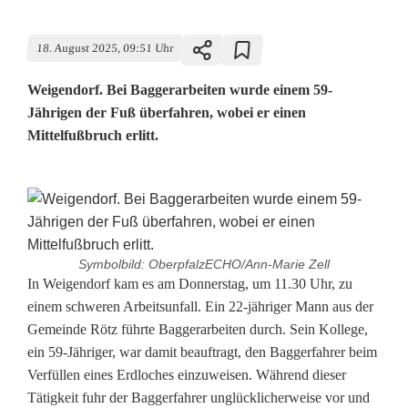
18. August 2025, 09:51 Uhr
Weigendorf. Bei Baggerarbeiten wurde einem 59-
Jährigen der Fuß überfahren, wobei er einen
Mittelfußbruch erlitt.
Symbolbild: OberpfalzECHO/Ann-Marie Zell
A
In Weigendorf kam es am Donnerstag, um 11.30 Uhr, zu
einem schweren Arbeitsunfall. Ein 22-jähriger Mann aus der
r
Gemeinde Rötz führte Baggerarbeiten durch. Sein Kollege,
ein 59-Jähriger, war damit beauftragt, den Baggerfahrer beim
b
Verfüllen eines Erdloches einzuweisen. Während dieser
e
Tätigkeit fuhr der Baggerfahrer unglücklicherweise vor und