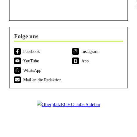
Folge uns
Facebook
Instagram
YouTube
App
WhatsApp
Mail an die Redaktion