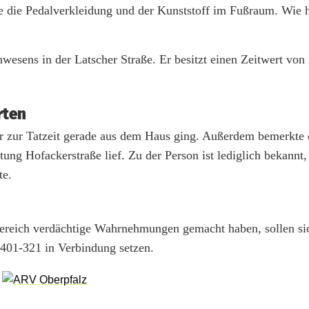
e die Pedalverkleidung und der Kunststoff im Fußraum. Wie 
nwesens in der Latscher Straße. Er besitzt einen Zeitwert von
rten
 er zur Tatzeit gerade aus dem Haus ging. Außerdem bemerkte 
tung Hofackerstraße lief. Zu der Person ist lediglich bekannt,
te.
ereich verdächtige Wahrnehmungen gemacht haben, sollen si
401-321 in Verbindung setzen.