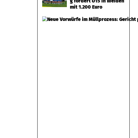
g fördert U15 in Weiden
mit 1.200 Euro