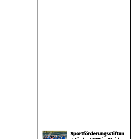
Sportförderungsstiftun