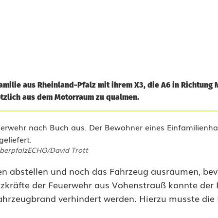
amilie aus Rheinland-Pfalz mit ihrem X3, die A6 in Richtung
ötzlich aus dem Motorraum zu qualmen.
OberpfalzECHO/David Trott
en abstellen und noch das Fahrzeug ausräumen, bev
zkräfte der Feuerwehr aus Vohenstrauß konnte der
Fahrzeugbrand verhindert werden. Hierzu musste die