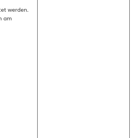
tet werden.
en am