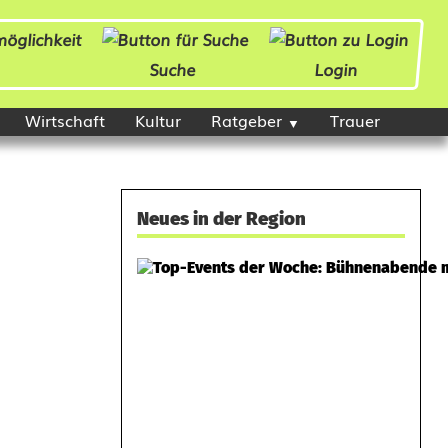
Suche
Login
Wirtschaft
Kultur
Ratgeber
Trauer
Neues in der Region