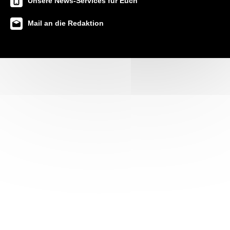
Unsere News-Services für Euch
Mail an die Redaktion