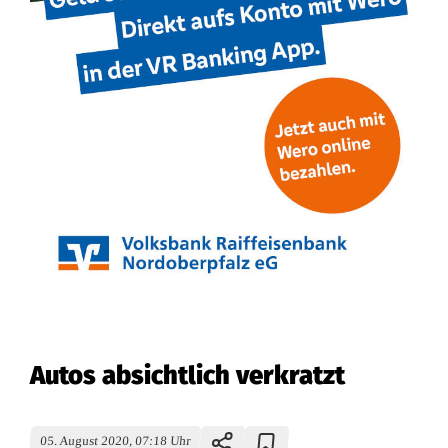
Autos absichtlich verkratzt
05. August 2020, 07:18 Uhr