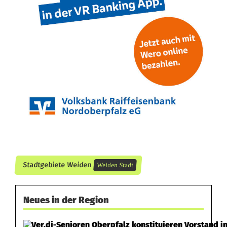
Stadtgebiete Weiden
Weiden Stadt
Neues in der Region