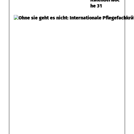
he 31