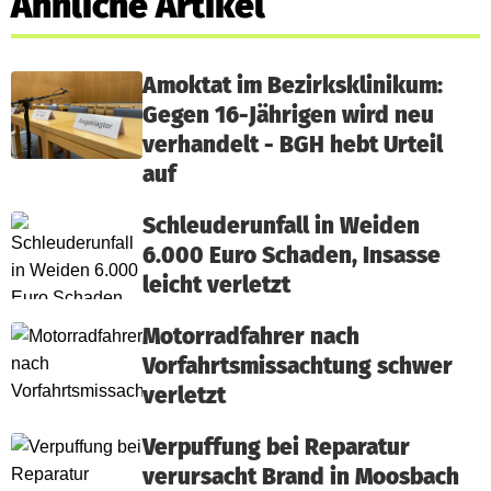
Ähnliche Artikel
Amoktat im Bezirksklinikum:
Gegen 16-Jährigen wird neu
verhandelt - BGH hebt Urteil
auf
Schleuderunfall in Weiden
6.000 Euro Schaden, Insasse
leicht verletzt
Motorradfahrer nach
Vorfahrtsmissachtung schwer
verletzt
Verpuffung bei Reparatur
verursacht Brand in Moosbach