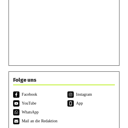
Folge uns
Facebook
Instagram
YouTube
App
WhatsApp
Mail an die Redaktion