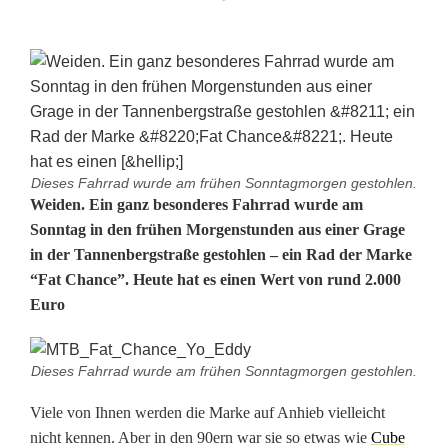
Dieses Fahrrad wurde am frühen Sonntagmorgen gestohlen.
B
Weiden. Ein ganz besonderes Fahrrad wurde am
Sonntag in den frühen Morgenstunden aus einer Grage
e
in der Tannenbergstraße gestohlen – ein Rad der Marke
“Fat Chance”. Heute hat es einen Wert von rund 2.000
s
Euro
o
n
Dieses Fahrrad wurde am frühen Sonntagmorgen gestohlen.
d
Viele von Ihnen werden die Marke auf Anhieb vielleicht
e
nicht kennen. Aber in den 90ern war sie so etwas wie
Cube