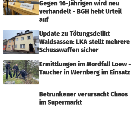
Gegen 16-Jährigen wird neu
verhandelt - BGH hebt Urteil
auf
Update zu Tötungsdelikt
Waldsassen: LKA stellt mehrere
Schusswaffen sicher
Ermittlungen im Mordfall Loew -
Taucher in Wernberg im Einsatz
Betrunkener verursacht Chaos
im Supermarkt