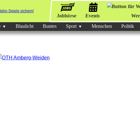
Jobbörse
Events
Wer
e
Blaulicht
Buntes
Sport
Menschen
Politik