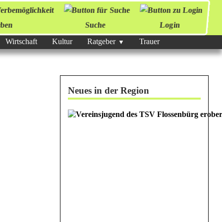
ben
Suche
Login
Wirtschaft
Kultur
Ratgeber
Trauer
Neues in der Region