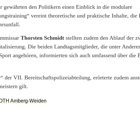
gewährten den Politikern einen Einblick in die modulare
ngstraining“ vereint theoretische und praktische Inhalte, die 
rsunfall.
ommissar
Thorsten Schmidt
stellten zudem den Ablauf der z
talisierung. Die beiden Landtagsmitglieder, die unter Ander
port angehören, informierten sich auch umfassend über die 
 der VII. Bereitschaftspolizeiabteilung, erörterte zudem ans
istern gilt.