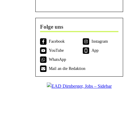
Folge uns
Facebook
Instagram
YouTube
App
WhatsApp
Mail an die Redaktion