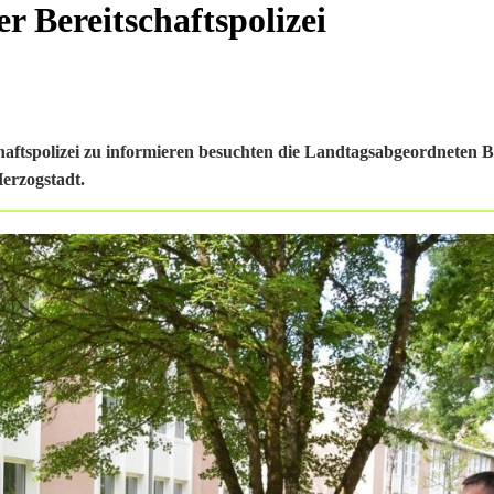
r Bereitschaftspolizei
haftspolizei zu informieren besuchten die Landtagsabgeordneten 
erzogstadt.