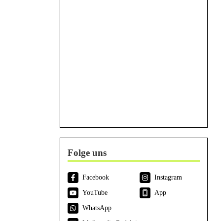
Folge uns
Facebook
Instagram
YouTube
App
WhatsApp