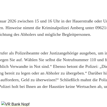
anuar 2026 zwischen 15 und 16 Uhr in der Hauerstraße oder
en. Hinweise nimmt die Kriminalpolizei Amberg unter 09621
richtung des Abholers und mögliche Begleitpersonen.
rufer als Polizeibeamte oder Justizangehörige ausgeben, um 
Legen Sie auf. Wählen Sie selbst die Notrufnummer 110 und f
hlich Verwandte in Not sind.“ Ebenso betont die Polizei: „Die
 bereit zu legen oder an Abholer zu übergeben.“ Darüber hin
 auffordern, Geld zu überweisen!“ Schließlich mahnt die Poliz
lizei holt bei Ihnen an der Haustüre keine Wertsachen ab, u