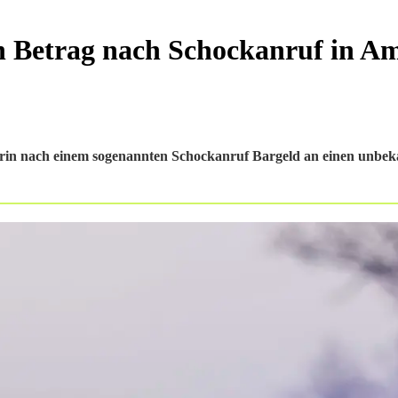
en Betrag nach Schockanruf in A
rin nach einem sogenannten Schockanruf Bargeld an einen unbe