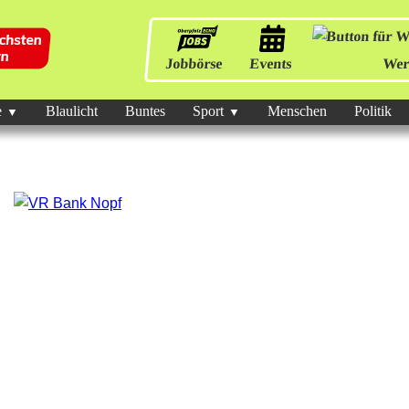
Jobbörse
Events
Wer
e
Blaulicht
Buntes
Sport
Menschen
Politik