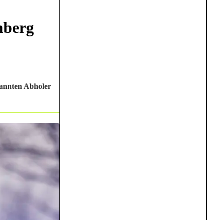
mberg
kannten Abholer