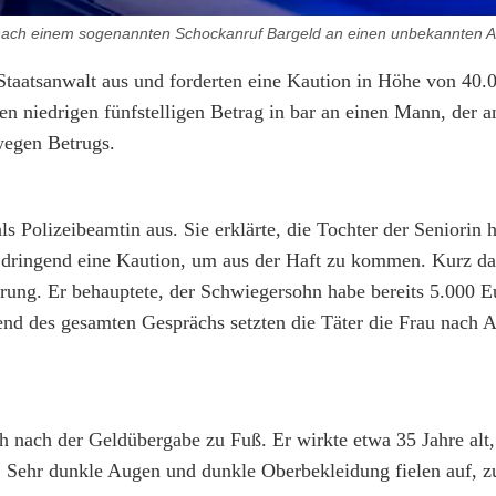
nach einem sogenannten Schockanruf Bargeld an einen unbekannten A
 Staatsanwalt aus und forderten eine Kaution in Höhe von 40.
n niedrigen fünfstelligen Betrag in bar an einen Mann, der a
wegen Betrugs.
s Polizeibeamtin aus. Sie erklärte, die Tochter der Seniorin 
b dringend eine Kaution, um aus der Haft zu kommen. Kurz da
derung. Er behauptete, der Schwiegersohn habe bereits 5.000 E
end des gesamten Gesprächs setzten die Täter die Frau nach 
ch nach der Geldübergabe zu Fuß. Er wirkte etwa 35 Jahre alt,
t. Sehr dunkle Augen und dunkle Oberbekleidung fielen auf, z