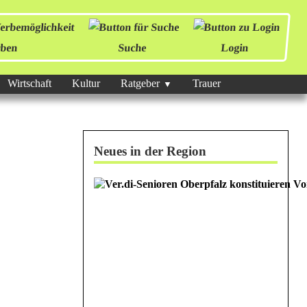
ben
Suche
Login
Wirtschaft
Kultur
Ratgeber
Trauer
Neues in der Region