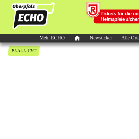
Mein ECHO
Newsticker
Alle Ort
BLAULICHT