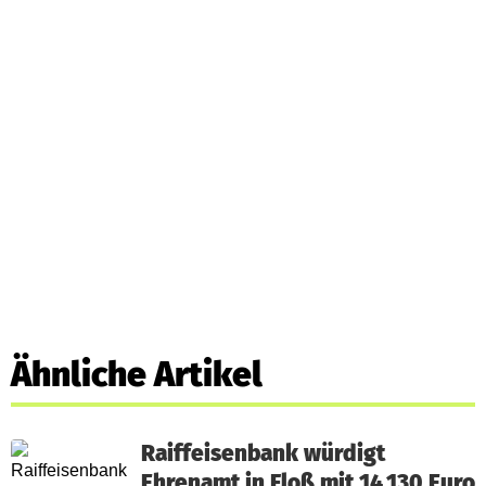
Ähnliche Artikel
Raiffeisenbank würdigt
Ehrenamt in Floß mit 14.130 Euro