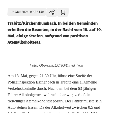
19. Mai 2024, 09:31 Uhr
Trabitz/Kirchenthumbach. In beiden Gemeinden
erteilten die Beamten, in der Nacht vom 18. auf 19.
Mai, einige Strafen, aufgrund von positiven
Atemalkoholtests.
B
Foto: OberpfalzECHO/David Trott
e
Am 18. Mai, gegen 21.30 Uhr, führte eine Streife der
t
Polizeiinspektion Eschenbach in Trabitz eine allgemeine
Verkehrskontrolle durch. Nachdem bei dem 63-jährigen
r
Fahrer Alkoholgeruch wahrnehmbar war, verlief ein
u
freiwilliger Atemalkoholtest positiv. Der Fahrer musste sein
Auto stehen lassen. Da der Alkoholwert zwischen 0,5 und
n