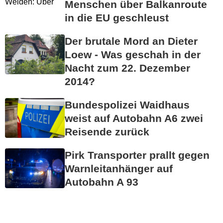
Menschen über Balkanroute
in die EU geschleust
Der brutale Mord an Dieter
Loew - Was geschah in der
Nacht zum 22. Dezember
2014?
Bundespolizei Waidhaus
weist auf Autobahn A6 zwei
Reisende zurück
Pirk Transporter prallt gegen
Warnleitanhänger auf
Autobahn A 93