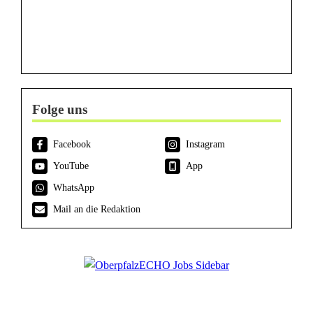
Folge uns
Facebook
Instagram
YouTube
App
WhatsApp
Mail an die Redaktion