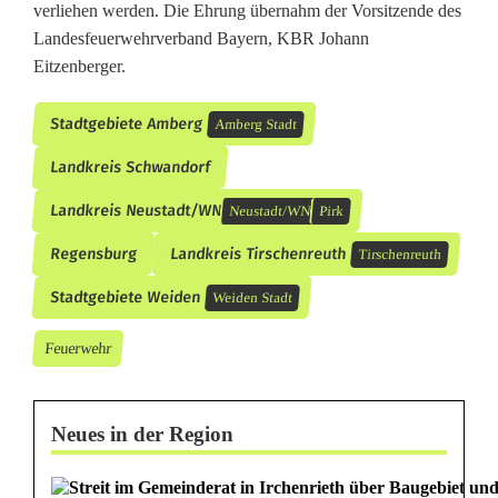
verliehen werden. Die Ehrung übernahm der Vorsitzende des
Landesfeuerwehrverband Bayern, KBR Johann
Eitzenberger.
Stadtgebiete Amberg
Amberg Stadt
Landkreis Schwandorf
Landkreis Neustadt/WN
Neustadt/WN
Pirk
Regensburg
Landkreis Tirschenreuth
Tirschenreuth
Stadtgebiete Weiden
Weiden Stadt
Feuerwehr
Neues in der Region