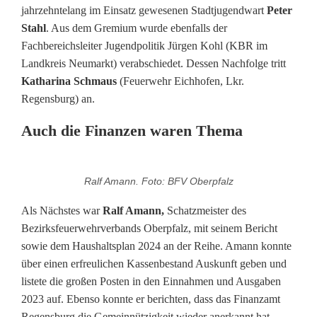
jahrzehntelang im Einsatz gewesenen Stadtjugendwart
Peter
Stahl
. Aus dem Gremium wurde ebenfalls der
Fachbereichsleiter Jugendpolitik Jürgen Kohl (KBR im
Landkreis Neumarkt) verabschiedet. Dessen Nachfolge tritt
Katharina Schmaus
(Feuerwehr Eichhofen, Lkr.
Regensburg) an.
Auch die Finanzen waren Thema
Ralf Amann. Foto: BFV Oberpfalz
Als Nächstes war
Ralf Amann,
Schatzmeister des
Bezirksfeuerwehrverbands Oberpfalz, mit seinem Bericht
sowie dem Haushaltsplan 2024 an der Reihe. Amann konnte
über einen erfreulichen Kassenbestand Auskunft geben und
listete die großen Posten in den Einnahmen und Ausgaben
2023 auf. Ebenso konnte er berichten, dass das Finanzamt
Regensburg die Gemeinnützigkeit wieder anerkannt hat.