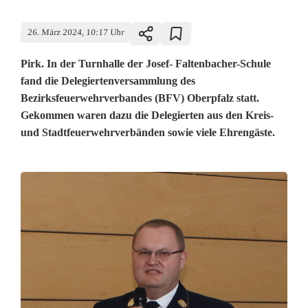
26. März 2024, 10:17 Uhr
Pirk. In der Turnhalle der Josef- Faltenbacher-Schule
fand die Delegiertenversammlung des
Bezirksfeuerwehrverbandes (BFV) Oberpfalz statt.
Gekommen waren dazu die Delegierten aus den Kreis-
und Stadtfeuerwehrverbänden sowie viele Ehrengäste.
B
e
z
i
r