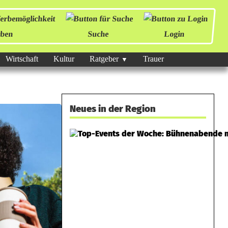
ben
Suche
Login
Wirtschaft
Kultur
Ratgeber
Trauer
Neues in der Region