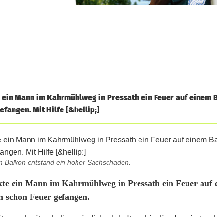
ein Mann im Kahrmühlweg in Pressath ein Feuer auf einem B
fangen. Mit Hilfe [&hellip;]
m Balkon entstand ein hoher Sachschaden.
kte ein Mann im Kahrmühlweg in Pressath ein Feuer auf 
n schon Feuer gefangen.