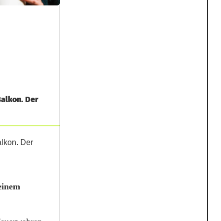
alkon. Der
einem