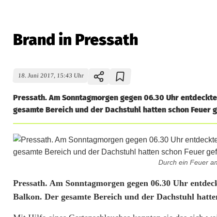
Brand in Pressath
18. Juni 2017, 15:43 Uhr
Pressath. Am Sonntagmorgen gegen 06.30 Uhr entdeckte 
gesamte Bereich und der Dachstuhl hatten schon Feuer ge
Durch ein Feuer a
B
Pressath. Am Sonntagmorgen gegen 06.30 Uhr entdec
Balkon. Der gesamte Bereich und der Dachstuhl hatte
r