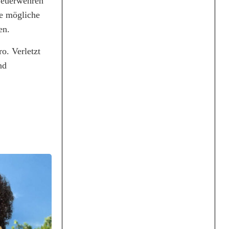
 Feuerwehren
re mögliche
en.
o. Verletzt
nd