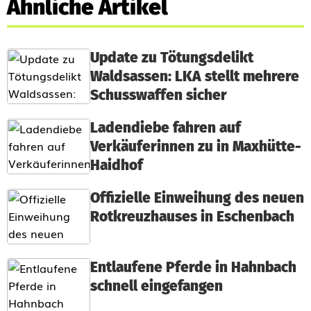
Ähnliche Artikel
Update zu Tötungsdelikt
Waldsassen: LKA stellt mehrere
Schusswaffen sicher
Ladendiebe fahren auf
Verkäuferinnen zu in Maxhütte-
Haidhof
Offizielle Einweihung des neuen
Rotkreuzhauses in Eschenbach
Entlaufene Pferde in Hahnbach
schnell eingefangen