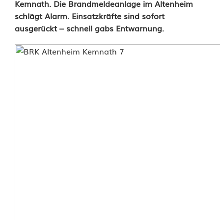
B
Kemnath. Die Brandmeldeanlage im Altenheim
schlägt Alarm. Einsatzkräfte sind sofort
r
ausgerückt – schnell gabs Entwarnung.
a
n
d
a
l
a
r
m
i
m