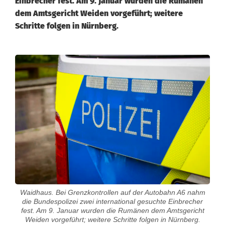
Einbrecher fest. Am 9. Januar wurden die Rumänen
dem Amtsgericht Weiden vorgeführt; weitere
Schritte folgen in Nürnberg.
Waidhaus. Bei Grenzkontrollen auf der Autobahn A6 nahm
die Bundespolizei zwei international gesuchte Einbrecher
fest. Am 9. Januar wurden die Rumänen dem Amtsgericht
Weiden vorgeführt; weitere Schritte folgen in Nürnberg.