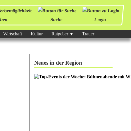
ben
Suche
Login
Wirtschaft
Kultur
Ratgeber
Trauer
Neues in der Region