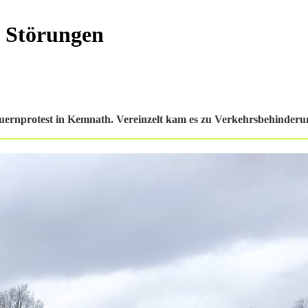
e Störungen
auernprotest in Kemnath. Vereinzelt kam es zu Verkehrsbehinderu