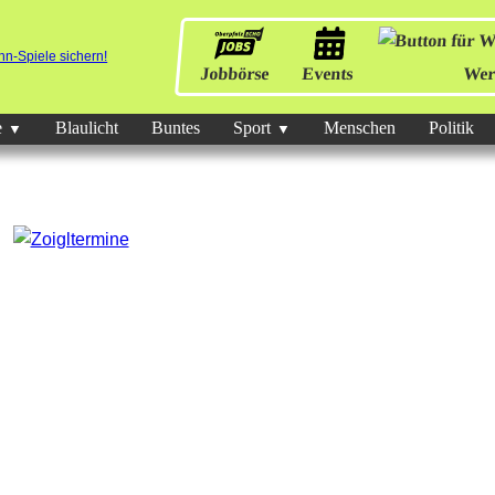
Jobbörse
Events
Wer
e
Blaulicht
Buntes
Sport
Menschen
Politik