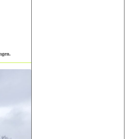
ngen.