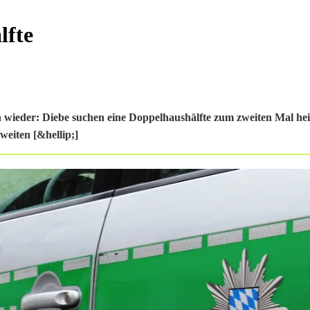
lfte
on wieder: Diebe suchen eine Doppelhaushälfte zum zweiten Mal he
weiten [&hellip;]