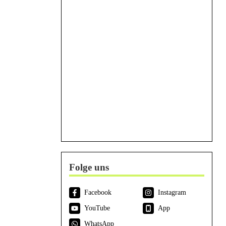
Folge uns
Facebook
Instagram
YouTube
App
WhatsApp