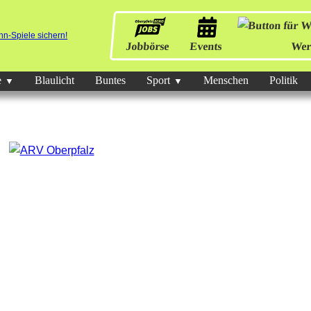
Jobbörse
Events
Wer
e
Blaulicht
Buntes
Sport
Menschen
Politik