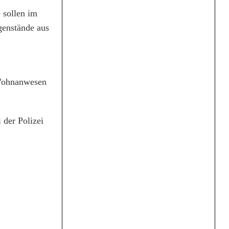
 sollen im
genstände aus
s Wohnanwesen
 der Polizei