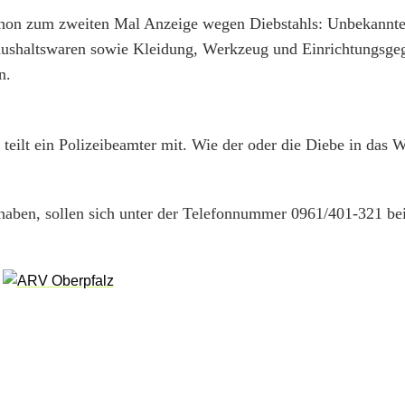
 schon zum zweiten Mal Anzeige wegen Diebstahls: Unbekannte
aushaltswaren sowie Kleidung, Werkzeug und Einrichtungsge
n.
 teilt ein Polizeibeamter mit. Wie der oder die Diebe in da
haben, sollen sich unter der Telefonnummer 0961/401-321 bei