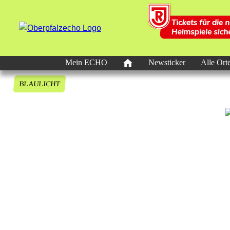
Mein ECHO
Newsticker
Alle Ort
BLAULICHT