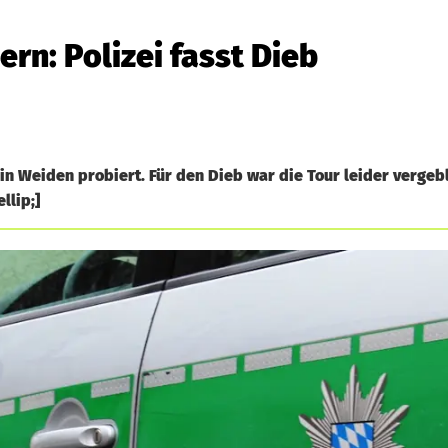
rn: Polizei fasst Dieb
n Weiden probiert. Für den Dieb war die Tour leider vergebli
llip;]