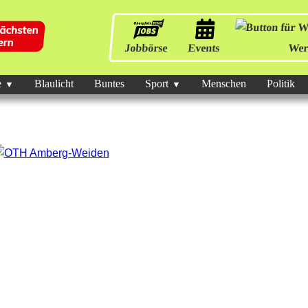
Jobbörse
Events
Wer
e
Blaulicht
Buntes
Sport
Menschen
Politik