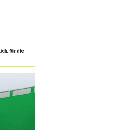
ch, für die