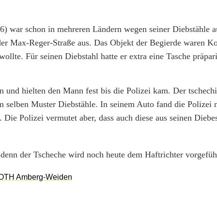
(26) war schon in mehreren Ländern wegen seiner Diebstähle au
der Max-Reger-Straße aus. Das Objekt der Begierde waren Ko
ollte. Für seinen Diebstahl hatte er extra eine Tasche präpar
n und hielten den Mann fest bis die Polizei kam. Der tschech
m selben Muster Diebstähle. In seinem Auto fand die Polizei
t. Die Polizei vermutet aber, dass auch diese aus seinen Diebe
l, denn der Tscheche wird noch heute dem Haftrichter vorgefüh