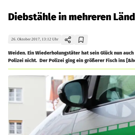
Diebstähle in mehreren Lände
26. Oktober 2017, 13:12 Uhr
Weiden. Ein Wiederholungstäter hat sein Glück nun auch i
Polizei nicht. Der Polizei ging ein größerer Fisch ins [&he