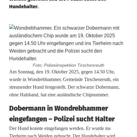
Hundehalter.
Foto: Polizeiinspektion Tirschenreuth
D
Am Sonntag, den 19. Oktober 2025, gegen 14.50 Uhr,
wurde in Wondrebhammer, Gemeinde Tirschenreuth, ein
o
streunender Hund festgestellt. Der schwarze Dobermann,
ohne Halsband, hat eine ausländische Chipnummer.
b
e
Dobermann in Wondrebhammer
eingefangen – Polizei sucht Halter
r
Der Hund konnte eingefangen werden. Er wurde ins
m
Tierheim nach Weiden gebracht. Der Hundehalter wird