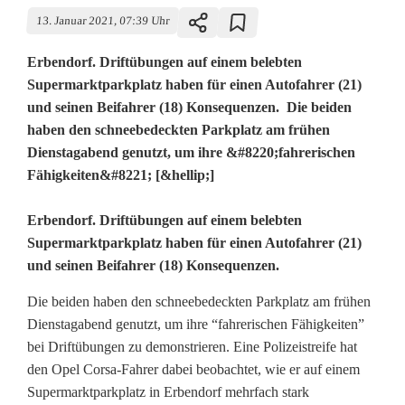
13. Januar 2021, 07:39 Uhr
Erbendorf. Driftübungen auf einem belebten
Supermarktparkplatz haben für einen Autofahrer (21)
und seinen Beifahrer (18) Konsequenzen. Die beiden
haben den schneebedeckten Parkplatz am frühen
Dienstagabend genutzt, um ihre &#8220;fahrerischen
Fähigkeiten&#8221; [&hellip;]
D
Erbendorf. Driftübungen auf einem belebten
Supermarktparkplatz haben für einen Autofahrer (21)
r
und seinen Beifahrer (18) Konsequenzen.
i
Die beiden haben den schneebedeckten Parkplatz am frühen
f
Dienstagabend genutzt, um ihre “fahrerischen Fähigkeiten”
bei Driftübungen zu demonstrieren. Eine Polizeistreife hat
t
den Opel Corsa-Fahrer dabei beobachtet, wie er auf einem
ü
Supermarktparkplatz in Erbendorf mehrfach stark